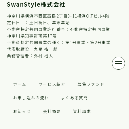
SwanStyle株式会社
神奈川県横浜市西区高島2丁目3-11横浜O.Tビル4階
定休日 ：土日祝日、年末年始
不動産特定共同事業許可番号：不動産特定共同事業
神奈川県知事許可第17号
不動産特定共同事業の種別：第1号事業・第2号事業
代表取締役 九鬼 祐一郎
業務管理者：外村 裕太
ホーム
サービス紹介
募集ファンド
お申し込みの流れ
よくある質問
お知らせ
会社概要
資料請求